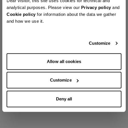
Dear visitor, this site uses cookies for technical and
analytical purposes. Please view our
Privacy policy
and
Cookie policy
for information about the data we gather
and how we use it.
Customize
Allow all cookies
Customize
Deny all