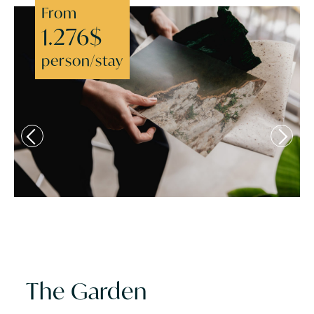
From
1.276$
person/stay
The Garden