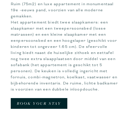
Ruim (75m2) en luxe appartement in monumentaal
19e -eeuws pand, voorzien van alle moderne
gemakken.
Het appartement biedt twee slaapkamers: een
slaapkamer met een tweepersoonsbed (losse
matrassen) en een kleine slaapkamer met een
eenpersoonsbed en een hoogslaper (geschikt voor
kinderen tot ongeveer 1.65 cm). De sfeervolle
living biedt naast de huiselijke zithoek en eettafel
nog twee extra slaapplaatsen door middel van een
sofabank (het appartement is geschikt tot 5
personen). De keuken is volledig ingericht met
fornuis, combi-magnetron, koelkast, vaatwasser en
bijbehorende inventaris. De ruime, lichte badkamer
is voorzien van een dubbele inloopdouche.
BOOK YOUR STAY